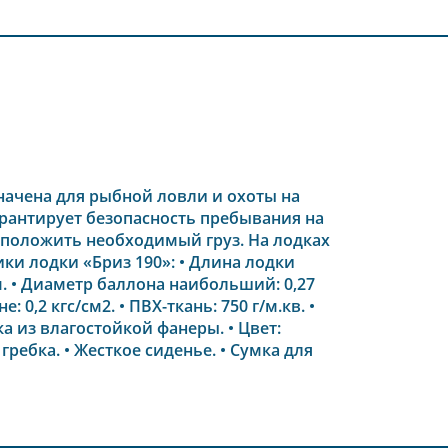
начена для рыбной ловли и охоты на
арантирует безопасность пребывания на
сположить необходимый груз. На лодках
и лодки «Бриз 190»: • Длина лодки
 м. • Диаметр баллона наибольший: 0,27
0,2 кгс/см2. • ПВХ-ткань: 750 г/м.кв. •
нка из влагостойкой фанеры. • Цвет:
ребка. • Жесткое сиденье. • Сумка для