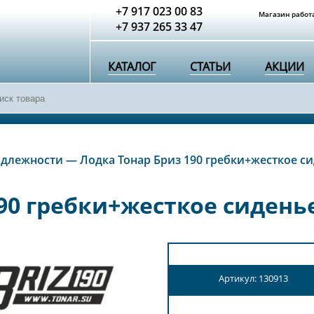
+7 917 023 00 83
Магазин работа
+7 937 265 33 47
КАТАЛОГ
СТАТЬИ
АКЦИИ
адлежности
—
Лодка Тонар Бриз 190 гребки+жесткое си
90 гребки+жесткое сиденье
Артикул: 130913