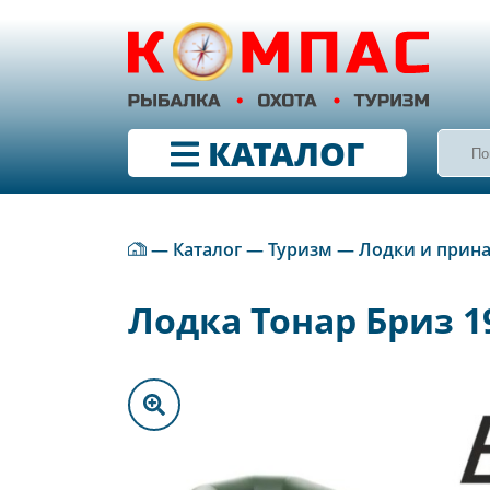
КАТАЛОГ
—
Каталог
—
Туризм
—
Лодки и прин
Лодка Тонар Бриз 1