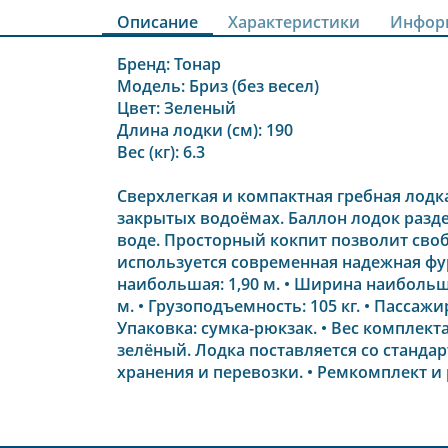
Описание
Характеристики
Инфор
Бренд:
Тонар
Модель:
Бриз (без весел)
Цвет:
Зеленый
Длина лодки (см):
190
Вес (кг):
6.3
Сверхлегкая и компактная гребная лодк
закрытых водоёмах. Баллон лодок разде
воде. Просторный кокпит позволит сво
используется современная надежная фу
наибольшая: 1,90 м. • Ширина наибольшая
м. • Грузоподъемность: 105 кг. • Пассажи
Упаковка: сумка-рюкзак. • Вес комплекта:
зелёный. Лодка поставляется со стандар
хранения и перевозки. • Ремкомплект и 