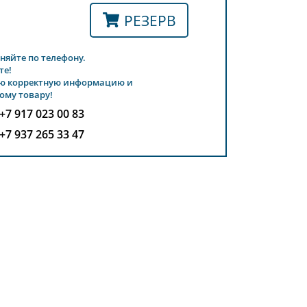
РЕЗЕРВ
няйте по телефону.
те!
ю корректную информацию и
ому товару!
+7 917 023 00 83
+7 937 265 33 47