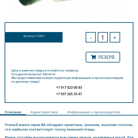
-
+
Артикул: 1230/1
РЕЗЕРВ
Цену и наличие товара уточняйте по телефону.
Есть другие вопросы? Звоните!
Мы предоставим вам полную корректную информацию и проконсультиируем
по данному товару!
+7 917 023 00 83
+7 937 265 33 47
Описание
Характеристики
Информация о производителе
Утиный манок серии BA обладают приятным, громким, высоким голосом,
что наиболее соответствует голосу весенней птицы.
Манок способен воспроизвести всю гамму звуков, издаваемых уткой. Для