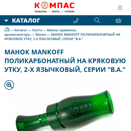
КАТАЛОГ
—
Каталог
—
Охота
—
Манки, приманки,
ароматизаторы
—
Манки
—
МАНОК MANKOFF ПОЛИКАРБОНАТНЫЙ НА
КРЯКОВУЮ УТКУ, 2-Х ЯЗЫЧКОВЫЙ, СЕРИИ "В.А."
МАНОК MANKOFF
ПОЛИКАРБОНАТНЫЙ НА КРЯКОВУЮ
УТКУ, 2-Х ЯЗЫЧКОВЫЙ, СЕРИИ "В.А."