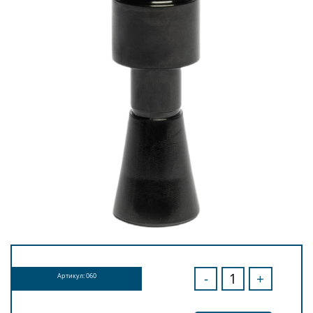
-
+
Артикул: 060