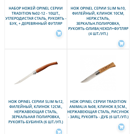
НАБОР НОЖЕЙ OPINEL СЕРИИ
НОЖ OPINEL СЕРИИ SLIM №10,
TRADITION №02-12 - 10ШТ.,
ФИЛЕЙНЫЙ, КЛИНОК 10СМ,
УГЛЕРОДИСТАЯ СТАЛЬ, РУКОЯТЬ -
НЕРЖ.СТАЛЬ,
БУК, + ДЕРЕВЯННЫЙ ФУТЛЯР
ЗЕРКАЛЬН.ПОЛИРОВКА,
РУКОЯТЬ-ОЛИВА,ЧЕХОЛ+ФУТЛЯР
(4 ШТ./УП.)
НОЖ OPINEL СЕРИИ SLIM №12,
НОЖ OPINEL СЕРИИ TRADITION
ФИЛЕЙНЫЙ, КЛИНОК 12СМ.,
ANIMALIA №08, КЛИНОК 8,5СМ.,
НЕРЖАВЕЮЩАЯ СТАЛЬ,
НЕРЖАВЕЮЩАЯ СТАЛЬ, РИСУНОК
ЗЕРКАЛЬНАЯ ПОЛИРОВКА,
- ЗАЯЦ, РУКОЯТЬ - ДУБ (6 ШТ./УП.)
РУКОЯТЬ-БУБИНГА (6 ШТ./УП.)