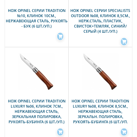
НОЖ OPINEL СЕРИИ TRADITION
НОЖ OPINEL СЕРИИ SPECIALISTS
№10, КЛИНОК 10СМ.,
OUTDOOR №08, КЛИНОК 8,5СМ.,
НЕРЖАВЕЮЩАЯ СТАЛЬ, РУКОЯТЬ
НЕРЖ.СТАЛЬ, ПЛАСТИК,
- БУК (6 ШТ./УП.)
СВИСТОК+ТЕМЛЯК, СИНИЙ/
СЕРЫЙ (4 ШТ./УП.)
НОЖ OPINEL СЕРИИ TRADITION
НОЖ OPINEL СЕРИИ TRADITION
LUXURY №06, КЛИНОК 7СМ.,
LUXURY №08, КЛИНОК 8,5СМ.,
НЕРЖАВЕЮЩАЯ СТАЛЬ,
НЕРЖАВЕЮЩАЯ СТАЛЬ,
ЗЕРКАЛЬНАЯ ПОЛИРОВКА,
ЗЕРКАЛЬН. ПОЛИРОВКА,
РУКОЯТЬ-БУБИНГА (6 ШТ./УП.)
РУКОЯТЬ-БУБИНГА (6 ШТ./УП.