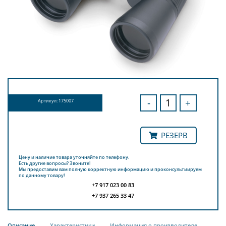
-
+
Артикул: 175007
РЕЗЕРВ
Цену и наличие товара уточняйте по телефону.
Есть другие вопросы? Звоните!
Мы предоставим вам полную корректную информацию и проконсультиируем
по данному товару!
+7 917 023 00 83
+7 937 265 33 47
Описание
Характеристики
Информация о производителе