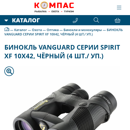
КАТАЛОГ
—
Каталог
—
Охота
—
Оптика
—
Бинокли и монокуляры
—
БИНОКЛЬ
VANGUARD СЕРИИ SPIRIT XF 10Х42, ЧЁРНЫЙ (4 ШТ./ УП.)
БИНОКЛЬ VANGUARD СЕРИИ SPIRIT
XF 10Х42, ЧЁРНЫЙ (4 ШТ./ УП.)