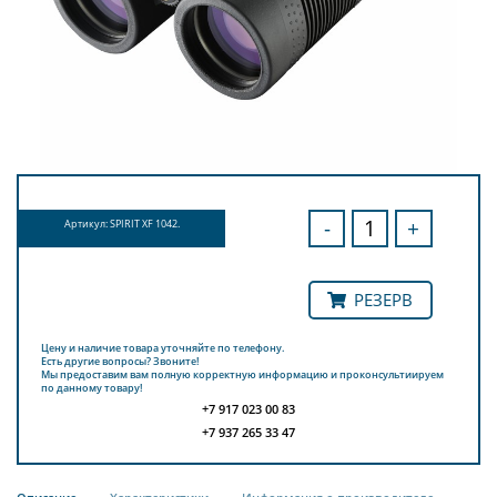
-
+
Артикул: SPIRIT XF 1042.
РЕЗЕРВ
Цену и наличие товара уточняйте по телефону.
Есть другие вопросы? Звоните!
Мы предоставим вам полную корректную информацию и проконсультиируем
по данному товару!
+7 917 023 00 83
+7 937 265 33 47