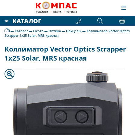
КАТАЛОГ
—
Каталог
—
Охота
—
Оптика
—
Прицелы
—
Коллиматор Vector Optics
Scrapper 1x25 Solar, MRS красная
Коллиматор Vector Optics Scrapper
1x25 Solar, MRS красная