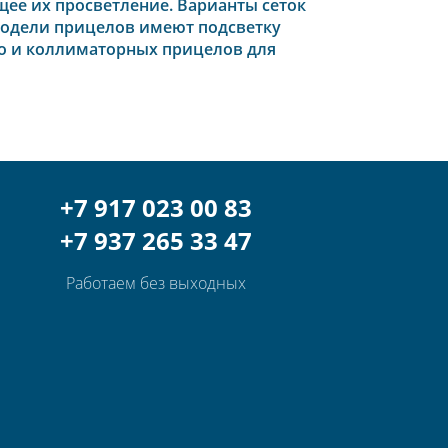
ее их просветление. Варианты сеток
модели прицелов имеют подсветку
но и коллиматорных прицелов для
+7 917 023 00 83
+7 937 265 33 47
Работаем без выходных