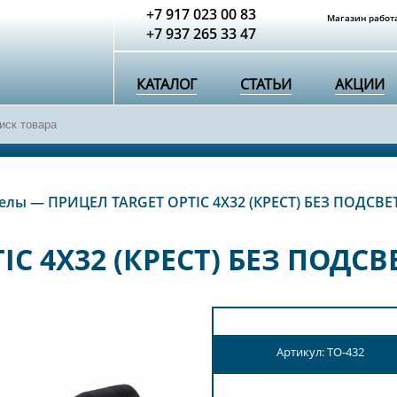
+7 917 023 00 83
Магазин работа
+7 937 265 33 47
КАТАЛОГ
СТАТЬИ
АКЦИИ
елы
—
ПРИЦЕЛ TARGET OPTIC 4Х32 (КРЕСТ) БЕЗ ПОДСВЕ
IC 4Х32 (КРЕСТ) БЕЗ ПОДС
Артикул: TO-432