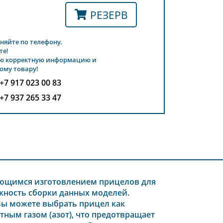
РЕЗЕРВ
няйте по телефону.
те!
ю корректную информацию и
ому товару!
+7 917 023 00 83
+7 937 265 33 47
мающимся изготовлением прицелов для
ёжность сборки данных моделей.
Вы можете выбрать прицел как
ертным газом (азот), что предотвращает