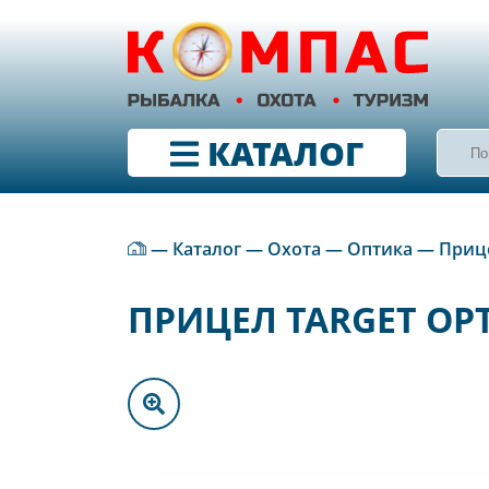
КАТАЛОГ
—
Каталог
—
Охота
—
Оптика
—
Приц
ПРИЦЕЛ TARGET OPT