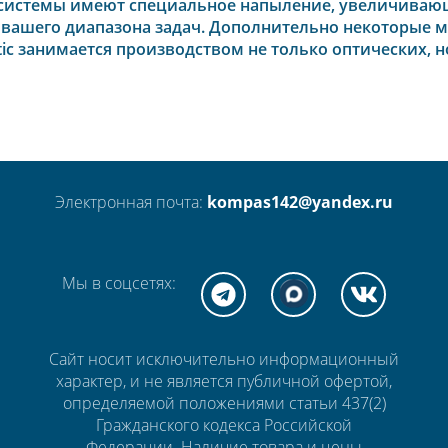
 системы имеют специальное напыление, увеличивающ
 вашего диапазона задач. Дополнительно некоторые 
ic занимается производством не только оптических, 
Электронная почта:
kompas142@yandex.ru
Мы в соцсетях:
Сайт носит исключительно информационный
характер, и не является публичной офертой,
определяемой положениями статьи 437(2)
Гражданского кодекса Российской
Федерации. Наличие товара и цены