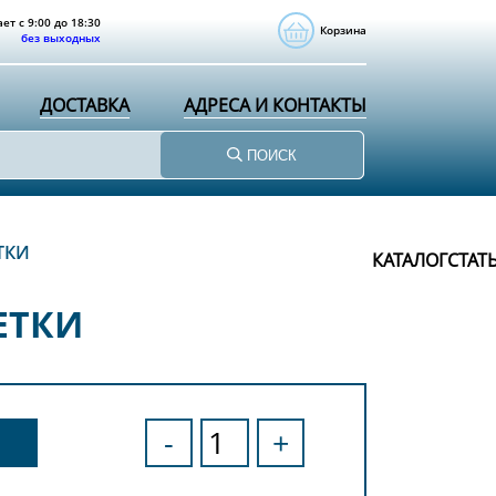
ет с 9:00 до 18:30
Корзина
без выходных
ДОСТАВКА
АДРЕСА И КОНТАКТЫ
ПОИСК
ТКИ
КАТАЛОГ
СТАТ
ВЕТКИ
-
+