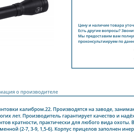
Цену и наличие товара уточ
Есть другие вопросы? Звони
Мы предоставим вам полну
проконсультиируем по данн
мация о производителе
интовки калибром.22. Производятся на заводе, зани
огих лет. Производитель гарантирует качество и над
тов кратности, практически для любого вида охоты. 
еменной (2-7, 3-9, 1,5-6). Корпус прицелов заполнен ин