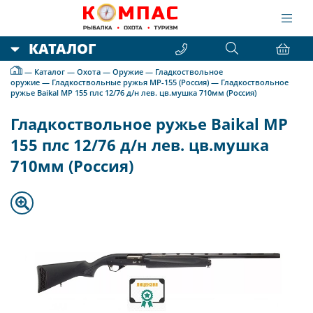
КАТАЛОГ
—
Каталог
—
Охота
—
Оружие
—
Гладкоствольное
оружие
—
Гладкоствольные ружья МР-155 (Россия)
—
Гладкоствольное
ружье Baikal МР 155 плс 12/76 д/н лев. цв.мушка 710мм (Россия)
Гладкоствольное ружье Baikal МР
155 плс 12/76 д/н лев. цв.мушка
710мм (Россия)