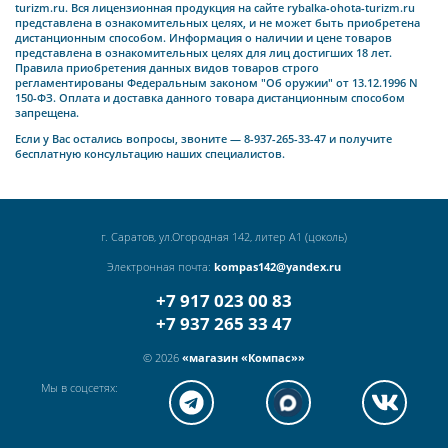
turizm.ru. Вся лицензионная продукция на сайте rybalka-ohota-turizm.ru
представлена в ознакомительных целях, и не может быть приобретена
дистанционным способом. Информация о наличии и цене товаров
представлена в ознакомительных целях для лиц достигших 18 лет.
Правила приобретения данных видов товаров строго
регламентированы
Федеральным законом "Об оружии" от 13.12.1996 N
150-ФЗ
. Оплата и доставка данного товара дистанционным способом
запрещена.
Если у Вас остались вопросы, звоните — 8-937-265-33-47 и получите
бесплатную консультацию наших специалистов.
г. Саратов, ул.Огородная 142, литер А1 (цоколь)
Электронная почта:
kompas142@yandex.ru
+7 917 023 00 83
+7 937 265 33 47
© 2026
«магазин «Компас»»
Мы в соцсетях: