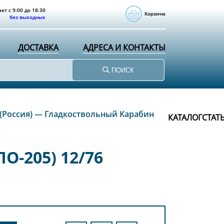
ет с 9:00 до 18:30
Корзина
без выходных
ДОСТАВКА
АДРЕСА И КОНТАКТЫ
ПОИСК
(Россия)
—
Гладкоствольный Карабин
КАТАЛОГ
СТАТ
О-205) 12/76