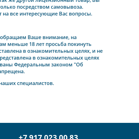
олько посредством самовывоза.
 на все интересующие Вас вопросы.
 о
бращаем Ваше внимание, на
Вам меньше 18 лет просьба покинуть
едставлена в ознакомительных целях, и не
редставлена в ознакомительных целях
ованы
Федеральным законом "Об
апрещена.
 наших специалистов.
+7 917 023 00 83