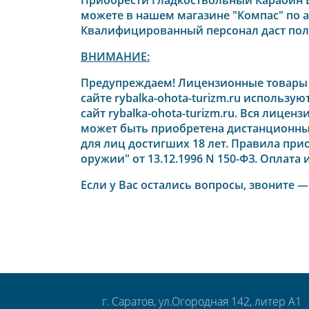
можете в нашем магазине "Компас" по 
Квалифицированный персонал даст полн
ВНИМАНИЕ:
Предупреждаем! Лицензионные товары н
сайте rybalka-ohota-turizm.ru использ
сайт rybalka-ohota-turizm.ru. Вся лицен
может быть приобретена дистанционны
для лиц достигших 18 лет. Правила пр
оружии" от 13.12.1996 N 150-ФЗ
. Оплата
Если у Вас остались вопросы, звоните 
г. Саратов, ул.Огородная 142, литер А1