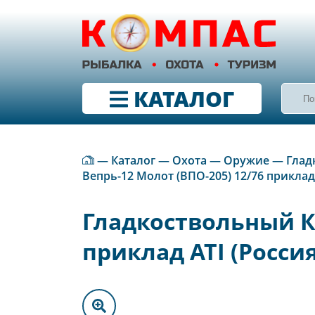
КАТАЛОГ
—
Каталог
—
Охота
—
Оружие
—
Глад
Вепрь-12 Молот (ВПО-205) 12/76 приклад 
Гладкоствольный Ка
приклад ATI (Россия