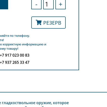
-
+
РЕЗЕРВ
няйте по телефону.
те!
ю корректную информацию и
ому товару!
+7 917 023 00 83
+7 937 265 33 47
е гладкоствольное оружие, которое