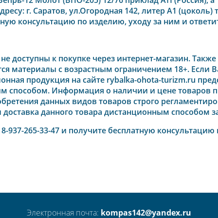
адресу:
г. Саратов, ул.Огородная 142, литер А1 (цоколь)
т
ую консультацию по изделию, уходу за ним и ответит
е доступны к покупке через интернет-магазин.
Также
уются материалы с возрастным ограничением 18+. Если 
зионная продукция на сайте rybalka-ohota-turizm.ru пр
м способом. Информация о наличии и цене товаров п
иобретения данных видов товаров строго регламентир
 и доставка данного товара дистанционным способом з
— 8-937-265-33-47 и получите бесплатную консультацию
Электронная почта:
kompas142@yandex.ru