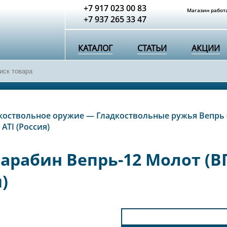
+7 917 023 00 83
Магазин работа
+7 937 265 33 47
КАТАЛОГ
СТАТЬИ
АКЦИИ
коствольное оружие
—
Гладкоствольные ружья Вепрь 
ATI (Россия)
рабин Вепрь-12 Молот (ВП
)