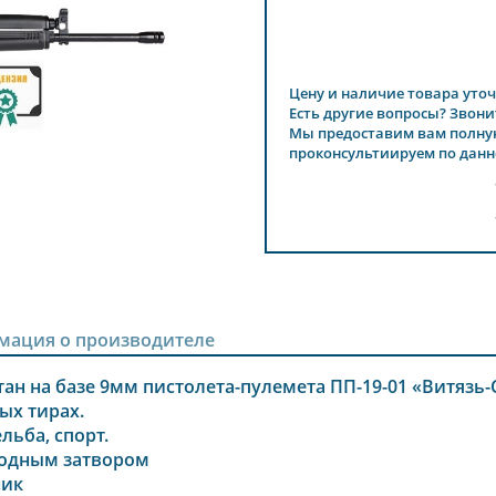
Цену и наличие товара уточ
Есть другие вопросы? Звони
Мы предоставим вам полну
проконсультиируем по данн
мация о производителе
ан на базе 9мм пистолета-пулемета ПП-19-01 «Витязь
ых тирах.
льба, спорт.
бодным затвором
ник