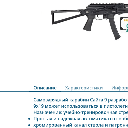
Описание
Характеристики
Инфор
Самозарядный карабин Сайга 9 разработ
9х19 может использоваться в пистолетн
Назначение: учебно-тренировочная стре
Простая и надежная автоматика со сво
хромированный канал ствола и патрон