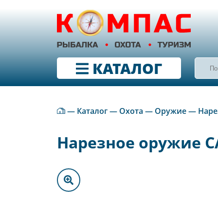
КАТАЛОГ
—
Каталог
—
Охота
—
Оружие
—
Наре
Нарезное оружие СА