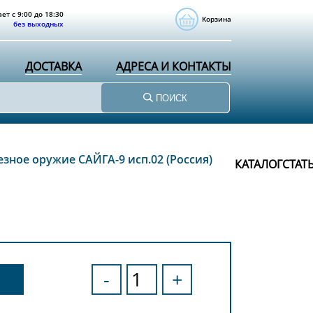
ет с 9:00 до 18:30
Корзина
без выходных
ДОСТАВКА
АДРЕСА И КОНТАКТЫ
ПОИСК
зное оружие САЙГА-9 исп.02 (Россия)
КАТАЛОГ
СТАТ
-
+