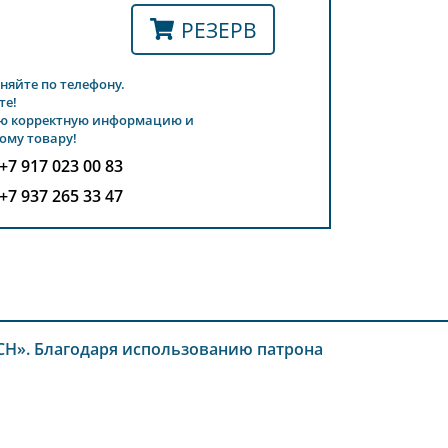
РЕЗЕРВ
няйте по телефону.
те!
ю корректную информацию и
ому товару!
+7 917 023 00 83
+7 937 265 33 47
-СН». Благодаря использованию патрона