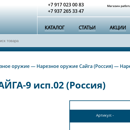
+7 917 023 00 83
Магазин работа
+7 937 265 33 47
КАТАЛОГ
СТАТЬИ
АКЦИИ
зное оружие
—
Нарезное оружие Сайга (Россия)
—
Наре
ЙГА-9 исп.02 (Россия)
Артикул: -