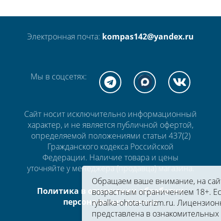
Электронная почта:
kompas142@yandex.ru
Мы в соцсетях:
Сайт носит исключительно информационный
характер, и не является публичной офертой,
определяемой положениями статьи 437(2)
Гражданского кодекса Российской
Федерации. Наличие товара и цены
уточняйте у менеджера (продавца) магазина.
Обращаем ваше внимание, на сайте
Политика в отношении обработки
возрастным ограничением 18+. Ес
персональных данных
rybalka-ohota-turizm.ru. Лицензион
представлена в ознакомительных 