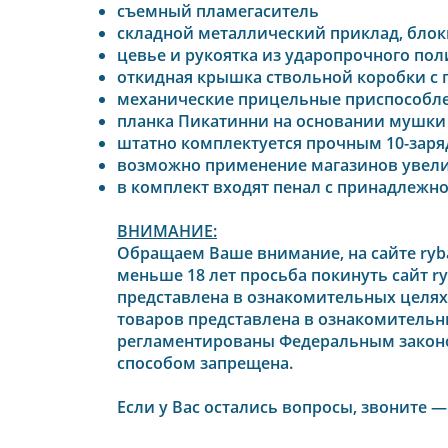
съемный пламегаситель
складной металлический приклад, бло
цевье и рукоятка из ударопрочного по
откидная крышка ствольной коробки с
механические прицельные приспособлен
планка Пикатинни на основании мушки
штатно комплектуется прочным 10-зар
возможно применение магазинов увели
в комплект входят пенал с принадлежн
ВНИМАНИЕ:
Обращаем Ваше внимание, на сайте ryba
меньше 18 лет просьба покинуть сайт ryb
представлена в ознакомительных целях
товаров представлена в ознакомительны
регламентированы
Федеральным законом
способом запрещена.
Если у Вас остались вопросы, звоните 