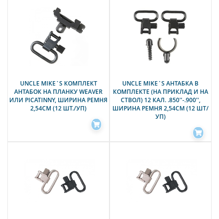
UNCLE MIKE`S КОМПЛЕКТ
UNCLE MIKE`S АНТАБКА В
АНТАБОК НА ПЛАНКУ WEAVER
КОМПЛЕКТЕ (НА ПРИКЛАД И НА
ИЛИ PICATINNY, ШИРИНА РЕМНЯ
СТВОЛ) 12 КАЛ. .850''-.900'',
2,54СМ (12 ШТ./УП)
ШИРИНА РЕМНЯ 2,54СМ (12 ШТ/
УП)