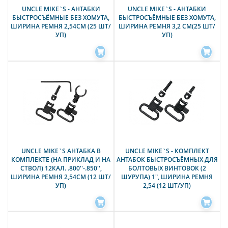
UNCLE MIKE`S - АНТАБКИ
UNCLE MIKE`S - АНТАБКИ
БЫСТРОСЪЁМНЫЕ БЕЗ ХОМУТА,
БЫСТРОСЪЁМНЫЕ БЕЗ ХОМУТА,
ШИРИНА РЕМНЯ 2,54СМ (25 ШТ/
ШИРИНА РЕМНЯ 3,2 СМ(25 ШТ/
УП)
УП)
UNCLE MIKE`S АНТАБКА В
UNCLE MIKE`S - КОМПЛЕКТ
КОМПЛЕКТЕ (НА ПРИКЛАД И НА
АНТАБОК БЫСТРОСЪЁМНЫХ ДЛЯ
СТВОЛ) 12КАЛ. .800''-.850'',
БОЛТОВЫХ ВИНТОВОК (2
ШИРИНА РЕМНЯ 2,54СМ (12 ШТ/
ШУРУПА) 1", ШИРИНА РЕМНЯ
УП)
2,54 (12 ШТ/УП)