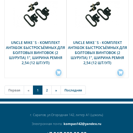
UNCLE MIKE`S - КОМПЛЕКТ
UNCLE MIKE`S - КОМПЛЕКТ
АНТАБОК БЫСТРОСЪЁМНЫХ ДЛЯ
АНТАБОК БЫСТРОСЪЁМНЫХ ДЛЯ
БОЛТОВЫХ ВИНТОВОК (2
БОЛТОВЫХ ВИНТОВОК (2
ШУРУПА) 1", ШИРИНА РЕМНЯ
ШУРУПА) 1", ШИРИНА РЕМНЯ
2,54 (12 ШТ/УП)
2,54 (12 ШТ/УП)
Первая
«
1
2
»
Последняя
г. Саратов, ул.Огородная 142, литер А1 (цоколь)
Электронная почта:
kompas142@yandex.ru