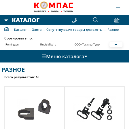
КАТАЛОГ
—
Каталог
—
Охота
—
Сопутствующие товары для охоты
—
Разное
Сортировать по:
Remington
Uncle Mike`s
ООО «Тактика-Тула»
Меню каталога
РАЗНОЕ
Всего результатов:
16