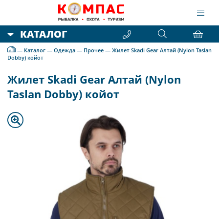
КАТАЛОГ
—
Каталог
—
Одежда
—
Прочее
—
Жилет Skadi Gear Алтай (Nylon Taslan
Dobby) койот
Жилет Skadi Gear Алтай (Nylon
Taslan Dobby) койот