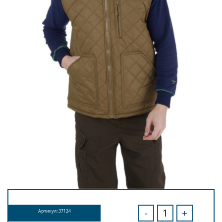
-
+
Артикул: 37124