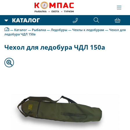
КАТАЛОГ
—
Каталог
—
Рыбалка
—
Ледобуры
—
Чехлы к ледобурам
—
Чехол для
ледобура ЧДЛ 150а
Чехол для ледобура ЧДЛ 150а