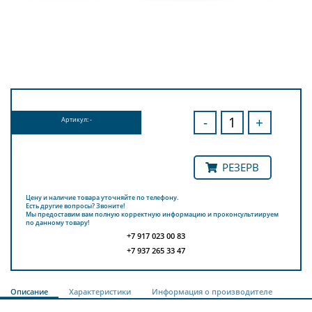
-
+
Артикул: -
РЕЗЕРВ
Цену и наличие товара уточняйте по телефону.
Есть другие вопросы? Звоните!
Мы предоставим вам полную корректную информацию и проконсультиируем
по данному товару!
+7 917 023 00 83
+7 937 265 33 47
Описание
Характеристики
Информация о производителе