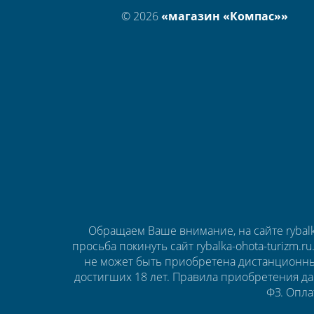
© 2026
«магазин «Компас»»
Обращаем Ваше внимание, на сайте rybalk
просьба покинуть сайт rybalka-ohota-turizm.r
не может быть приобретена дистанционны
достигших 18 лет. Правила приобретения да
ФЗ. Опла