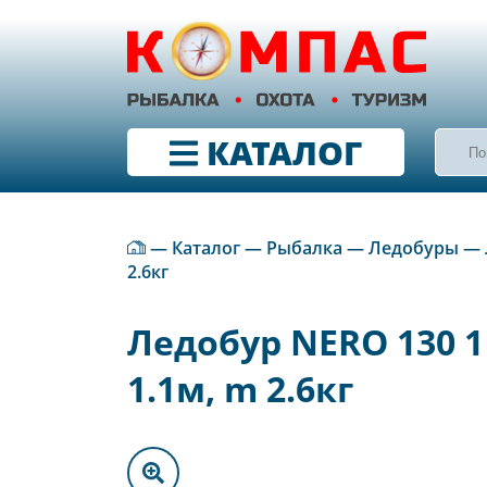
КАТАЛОГ
—
Каталог
—
Рыбалка
—
Ледобуры
—
2.6кг
Ледобур NERO 130 1 
1.1м, m 2.6кг