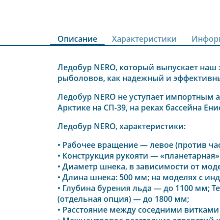
Описание
Характеристики
Инфор
Ледобур NERO, который выпускает наш з
рыболовов, как надежный и эффективн
Ледобур NERO не уступает импортным а
Арктике на СП-39, на реках бассейна Ен
Ледобур NERO, характеристики:
• Рабочее вращение — левое (против ча
• Конструкция рукояти — «планетарная»
• Диаметр шнека, в зависимости от модел
• Длина шнека: 500 мм; на моделях с инде
• Глубина бурения льда — до 1100 мм; 
(отдельная опция) — до 1800 мм;
• Расстояние между соседними витками