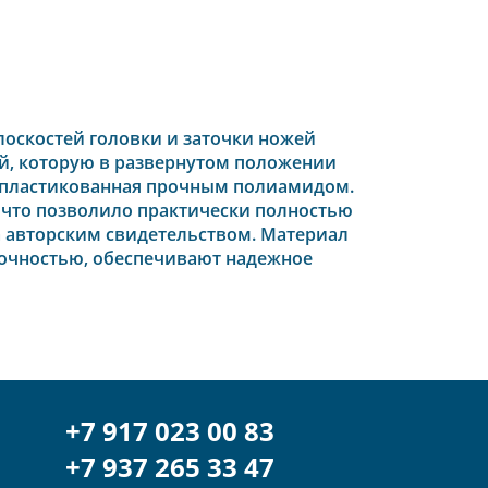
лоскостей головки и заточки ножей
й, которую в развернутом положении
 опластикованная прочным полиамидом.
, что позволило практически полностью
а авторским свидетельством. Материал
рочностью, обеспечивают надежное
+7 917 023 00 83
+7 937 265 33 47