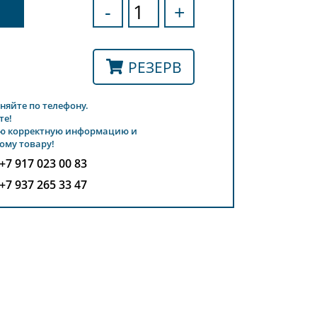
-
+
РЕЗЕРВ
няйте по телефону.
те!
ю корректную информацию и
ому товару!
+7 917 023 00 83
+7 937 265 33 47