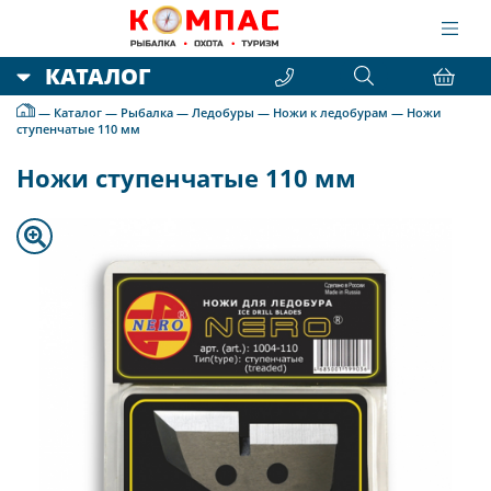
КАТАЛОГ
—
Каталог
—
Рыбалка
—
Ледобуры
—
Ножи к ледобурам
—
Ножи
ступенчатые 110 мм
Ножи ступенчатые 110 мм