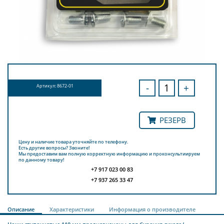
-
+
Артикул: 8672-01
РЕЗЕРВ
Цену и наличие товара уточняйте по телефону.
Есть другие вопросы? Звоните!
Мы предоставим вам полную корректную информацию и проконсультиируем
по данному товару!
+7 917 023 00 83
+7 937 265 33 47
Описание
Характеристики
Информация о производителе