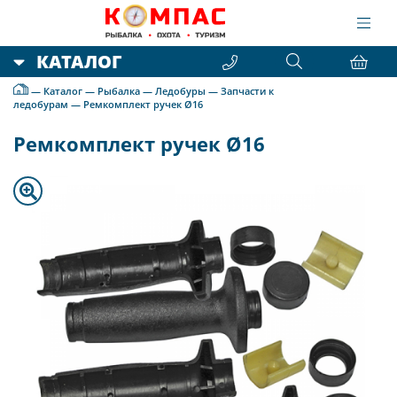
КАТАЛОГ
—
Каталог
—
Рыбалка
—
Ледобуры
—
Запчасти к
ледобурам
—
Ремкомплект ручек Ø16
Ремкомплект ручек Ø16