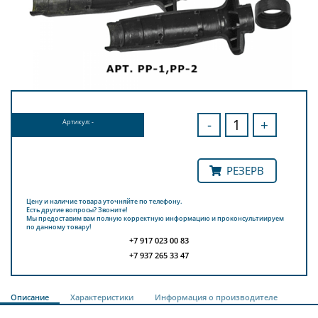
-
+
Артикул: -
РЕЗЕРВ
Цену и наличие товара уточняйте по телефону.
Есть другие вопросы? Звоните!
Мы предоставим вам полную корректную информацию и проконсультиируем
по данному товару!
+7 917 023 00 83
+7 937 265 33 47
Описание
Характеристики
Информация о производителе