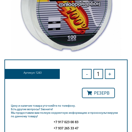
-
+
Артикул: 1243
РЕЗЕРВ
Цену и наличие товара уточняйте по телефону.
Есть другие вопросы? Звоните!
Мы предоставим вам полную корректную информацию и проконсультиируем
по данному товару!
+7 917 023 00 83
+7 937 265 33 47