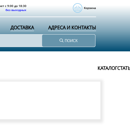
ет с 9:00 до 18:30
Корзина
без выходных
ДОСТАВКА
АДРЕСА И КОНТАКТЫ
ПОИСК
КАТАЛОГ
СТАТ