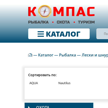
КАТАЛОГ
—
Каталог
—
Рыбалка
—
Лески и шну
Сортировать по:
AQUA
Nautilus
ОХОТА