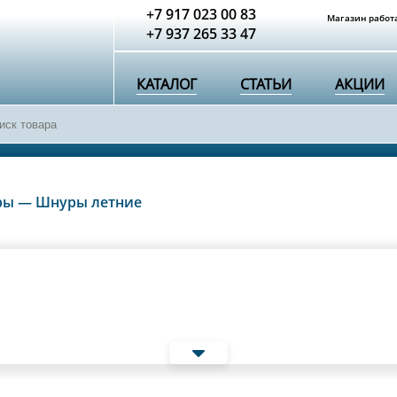
+7 917 023 00 83
Магазин работа
+7 937 265 33 47
КАТАЛОГ
СТАТЬИ
АКЦИИ
ры
—
Шнуры летние