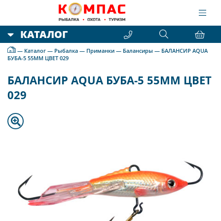
КАТАЛОГ
—
Каталог
—
Рыбалка
—
Приманки
—
Балансиры
—
БАЛАНСИР AQUA
БУБА-5 55MM ЦВЕТ 029
БАЛАНСИР AQUA БУБА-5 55MM ЦВЕТ
029