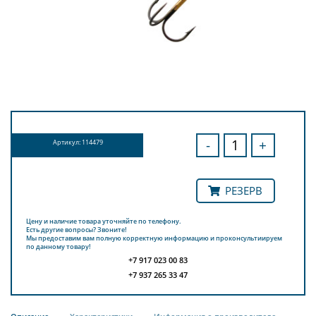
-
+
Артикул: 114479
РЕЗЕРВ
Цену и наличие товара уточняйте по телефону.
Есть другие вопросы? Звоните!
Мы предоставим вам полную корректную информацию и проконсультиируем
по данному товару!
+7 917 023 00 83
+7 937 265 33 47