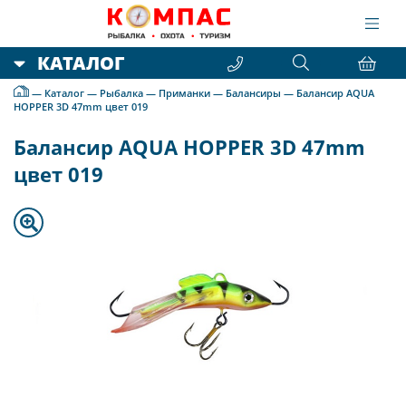
КАТАЛОГ
—
Каталог
—
Рыбалка
—
Приманки
—
Балансиры
—
Балансир AQUA
HOPPER 3D 47mm цвет 019
Балансир AQUA HOPPER 3D 47mm
цвет 019