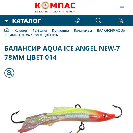
КАТАЛОГ
—
Каталог
—
Рыбалка
—
Приманки
—
Балансиры
—
БАЛАНСИР AQUA
ICE ANGEL NEW-7 78MM ЦВЕТ 014
БАЛАНСИР AQUA ICE ANGEL NEW-7
78MM ЦВЕТ 014