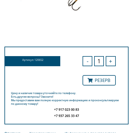
-
+
Артикул: 120652
РЕЗЕРВ
Цену и наличие товара уточняйте по телефону.
Есть другие вопросы? Звоните!
Мы предоставим вам полную корректную информацию и проконсультиируем
по данному товару!
+7 917 023 00 83
+7 937 265 33 47