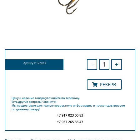
-
+
Артикул: 122033
РЕЗЕРВ
Цену и наличие товара уточняйте по телефону.
Есть другие вопросы? Звоните!
Мы предоставим вам полную корректную информацию и проконсультиируем
по данному товару!
+7 917 023 00 83
+7 937 265 33 47