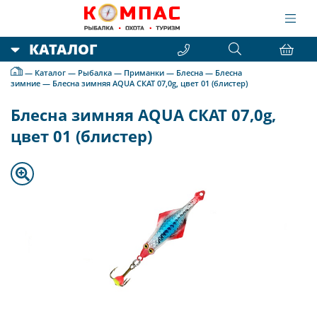
КАТАЛОГ
—
Каталог
—
Рыбалка
—
Приманки
—
Блесна
—
Блесна
зимние
—
Блесна зимняя AQUA СКАТ 07,0g, цвет 01 (блистер)
Блесна зимняя AQUA СКАТ 07,0g,
цвет 01 (блистер)