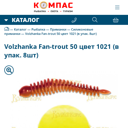
КАТАЛОГ
—
Каталог
—
Рыбалка
—
Приманки
—
Силиконовые
приманки
—
Volzhanka Fan-trout 50 цвет 1021 (в упак. 8шт)
Volzhanka Fan-trout 50 цвет 1021 (в
упак. 8шт)