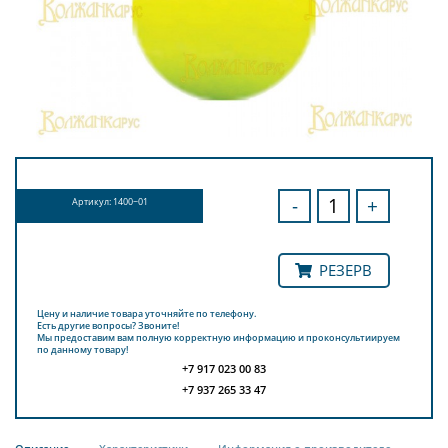
-
+
Артикул: 1400~01
РЕЗЕРВ
Цену и наличие товара уточняйте по телефону.
Есть другие вопросы? Звоните!
Мы предоставим вам полную корректную информацию и проконсультиируем
по данному товару!
+7 917 023 00 83
+7 937 265 33 47