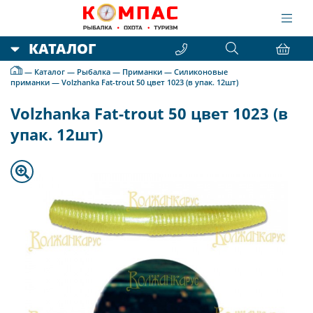
КАТАЛОГ
—
Каталог
—
Рыбалка
—
Приманки
—
Силиконовые
приманки
—
Volzhanka Fat-trout 50 цвет 1023 (в упак. 12шт)
Volzhanka Fat-trout 50 цвет 1023 (в
упак. 12шт)