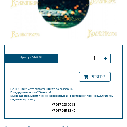
-
+
Артикул: 1420~01
РЕЗЕРВ
Цену и наличие товара уточняйте по телефону.
Есть другие вопросы? Звоните!
Мы предоставим вам полную корректную информацию и проконсультиируем
по данному товару!
+7 917 023 00 83
+7 937 265 33 47