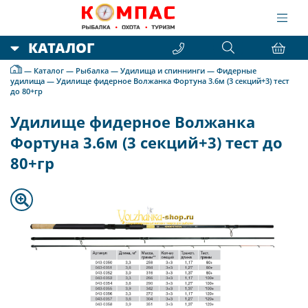
КАТАЛОГ
—
Каталог
—
Рыбалка
—
Удилища и спиннинги
—
Фидерные
удилища
—
Удилище фидерное Волжанка Фортуна 3.6м (3 секций+3) тест
до 80+гр
Удилище фидерное Волжанка
Фортуна 3.6м (3 секций+3) тест до
80+гр