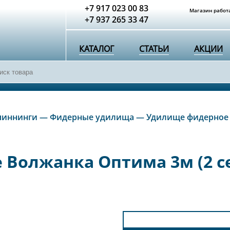
+7 917 023 00 83
Магазин работа
+7 937 265 33 47
КАТАЛОГ
СТАТЬИ
АКЦИИ
пиннинги
—
Фидерные удилища
—
Удилище фидерное 
Волжанка Оптима 3м (2 се