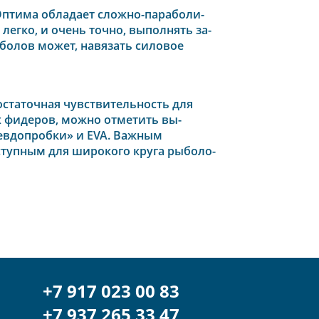
Оптима обладает сложно-параболи-
егко, и очень точно, выполнять за-
болов может, навязать силовое
остаточная чувствительность для
 фидеров, можно отметить вы-
севдопробки» и EVA. Важным
ступным для широкого круга рыболо-
+7 917 023 00 83
+7 937 265 33 47