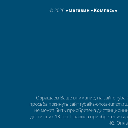
© 2026
«магазин «Компас»»
Обращаем Ваше внимание, на сайте rybalk
просьба покинуть сайт rybalka-ohota-turizm.r
не может быть приобретена дистанционны
достигших 18 лет. Правила приобретения да
ФЗ. Опла