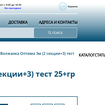
ет с 9:00 до 18:30
Корзина
без выходных
ДОСТАВКА
АДРЕСА И КОНТАКТЫ
ПОИСК
Волжанка Оптима 3м (2 секции+3) тест
КАТАЛОГ
СТАТ
кции+3) тест 25+гр