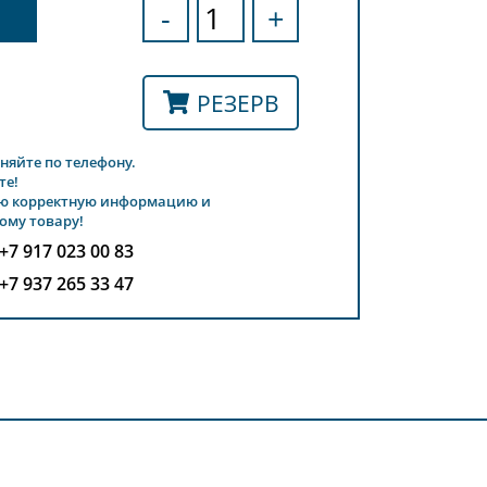
-
+
РЕЗЕРВ
няйте по телефону.
те!
ю корректную информацию и
ому товару!
+7 917 023 00 83
+7 937 265 33 47