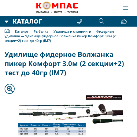
КАТАЛОГ
—
Каталог
—
Рыбалка
—
Удилища и спиннинги
—
Фидерные
удилища
—
Удилище фидерное Волжанка пикер Комфорт 3.0м (2
секции+2) тест до 40гр (IM7)
Удилище фидерное Волжанка
пикер Комфорт 3.0м (2 секции+2)
тест до 40гр (IM7)