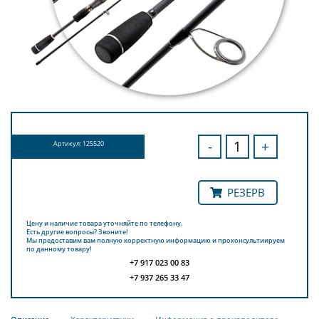
-
+
Артикул: 125520
РЕЗЕРВ
Цену и наличие товара уточняйте по телефону.
Есть другие вопросы? Звоните!
Мы предоставим вам полную корректную информацию и проконсультиируем
по данному товару!
+7 917 023 00 83
+7 937 265 33 47