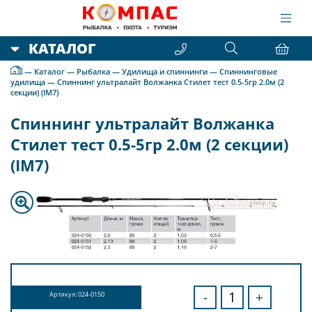
КАТАЛОГ
—
Каталог
—
Рыбалка
—
Удилища и спиннинги
—
Спиннинговые
удилища
—
Спиннинг ультралайт Волжанка Стилет тест 0.5-5гр 2.0м (2
секции) (IM7)
Спиннинг ультралайт Волжанка
Стилет тест 0.5-5гр 2.0м (2 секции)
(IM7)
-
+
Артикул: 024-0150