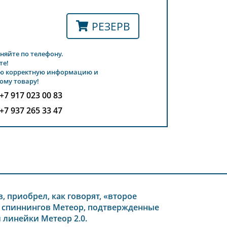
РЕЗЕРВ
няйте по телефону.
те!
ю корректную информацию и
ому товару!
+7 917 023 00 83
+7 937 265 33 47
 приобрел, как говорят, «второе
в спиннингов Метеор, подтвержденные
линейки Метеор 2.0.