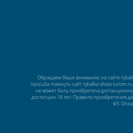
Обращаем Ваше внимание, на сайте rybalk
просьба покинуть сайт rybalka-ohota-turizm.r
не может быть приобретена дистанционны
достигших 18 лет. Правила приобретения да
ФЗ. Опла