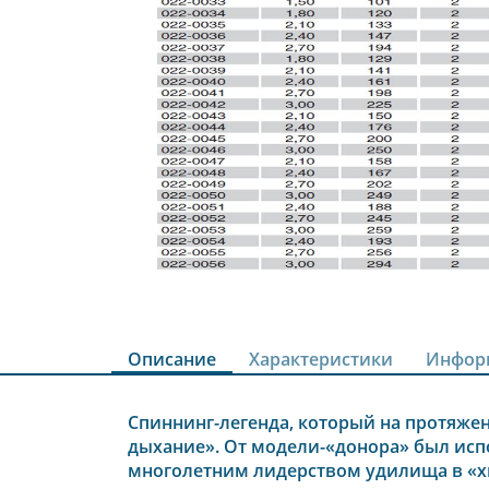
Описание
Характеристики
Инфор
Спиннинг-легенда, который на протяжен
дыхание». От модели-«донора» был исп
многолетним лидерством удилища в «хи