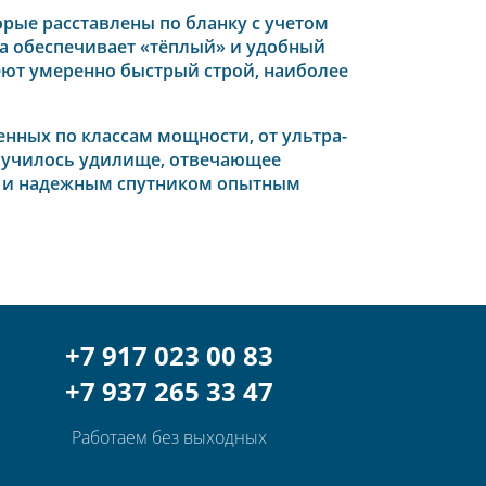
рые расставлены по бланку с учетом
на обеспечивает «тёплый» и удобный
еют умеренно быстрый строй, наиболее
енных по классам мощности, от ультра-
олучилось удилище, отвечающее
м и надежным спутником опытным
+7 917 023 00 83
+7 937 265 33 47
Работаем без выходных