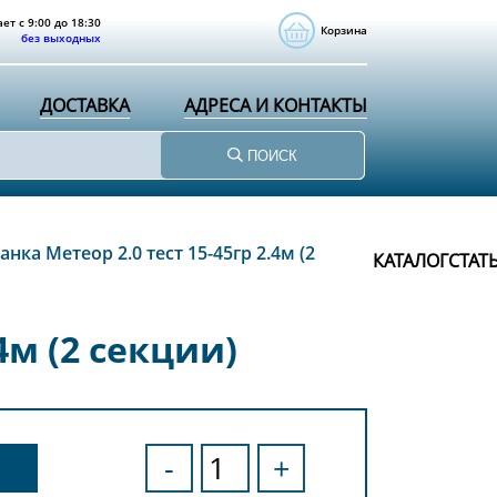
ет с 9:00 до 18:30
Корзина
без выходных
ДОСТАВКА
АДРЕСА И КОНТАКТЫ
ПОИСК
ка Метеор 2.0 тест 15-45гр 2.4м (2
КАТАЛОГ
СТАТ
4м (2 секции)
-
+