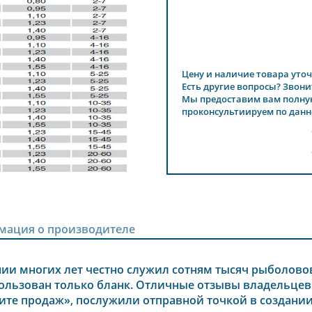
Цену и наличие товара уточ
Есть другие вопросы? Звони
Мы предоставим вам полну
проконсультиируем по данн
мация о производителе
ии многих лет честно служил сотням тысяч рыболовов,
ользован только бланк. Отличные отзывы владельце
те продаж», послужили отправной точкой в создании 