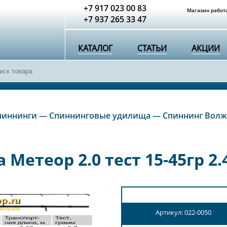
+7 917 023 00 83
Магазин работа
+7 937 265 33 47
КАТАЛОГ
СТАТЬИ
АКЦИИ
пиннинги
—
Спиннинговые удилища
—
Спиннинг Волжан
етеор 2.0 тест 15-45гр 2.
Артикул: 022-0050