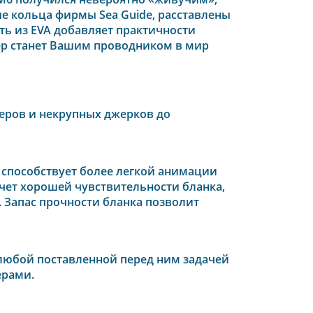
е кольца фирмы Sea Guide, расставлены
ть из EVA добавляет практичности
ер станет Вашим проводником в мир
еров и некрупных джерков до
способствует более легкой анимации
счет хорошей чувствительности бланка,
 Запас прочности бланка позволит
 любой поставленной перед ним задачей
ерами.