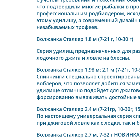
что подтвердили многие рыбалки в про
профессиональным родбилдером, исходя
этому удилищу, а современный дизайн 
незабываемых трофеев.
Волжанка Сталкер 1.8 м (7-21 г, 10-30 г)
Серия удилищ предназначенных для ра
лодочного джига и ловле на блесны.
Волжанка Сталкер 1.98 м; 2.1 м (7-21г, 10-30
Спиннинги специально спроектированы 
воблеров, что позволяет добиться заме
удилище отлично подойдет для джиговой
форсированно вываживать достойные э
Волжанка Сталкер 2.4 м (7-21гр, 10-30г, 15
По настоящему универсальная серия сп
при джиговой ловле как с лодки, так и 
Волжанка Сталкер 2.7 м, 7-32 г НОВИНКА