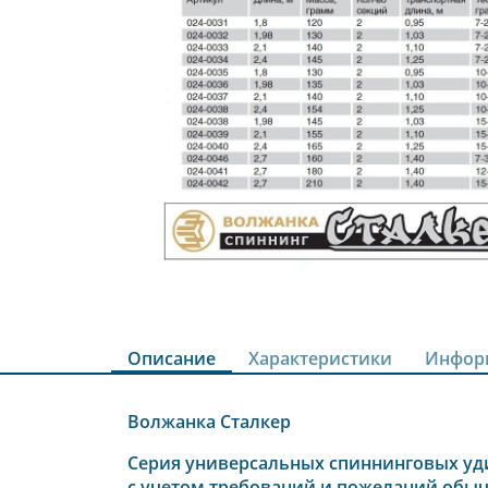
Описание
Характеристики
Инфор
Волжанка Сталкер
Серия универсальных спиннинговых уд
с учетом требований и пожеланий обыч