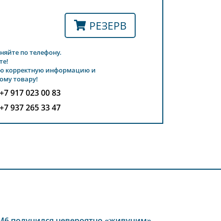
РЕЗЕРВ
няйте по телефону.
те!
ю корректную информацию и
ому товару!
+7 917 023 00 83
+7 937 265 33 47
M6 получился невероятно «живучим»,