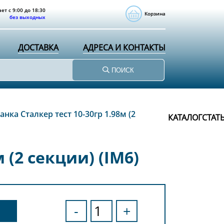
ет с 9:00 до 18:30
Корзина
без выходных
ДОСТАВКА
АДРЕСА И КОНТАКТЫ
ПОИСК
нка Сталкер тест 10-30гр 1.98м (2
КАТАЛОГ
СТАТ
 (2 секции) (IM6)
-
+