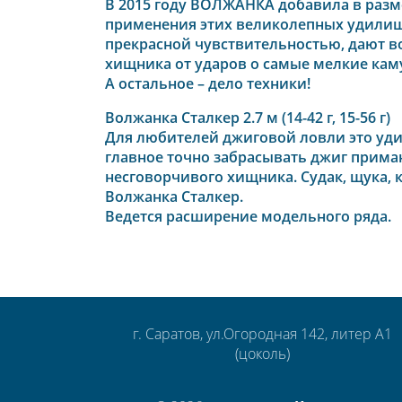
В 2015 году ВОЛЖАНКА добавила в разм
применения этих великолепных удилищ,
прекрасной чувствительностью, дают в
хищника от ударов о самые мелкие кам
А остальное – дело техники!
Волжанка Сталкер 2.7 м (14-42 г, 15-56 г)
Для любителей джиговой ловли это уди
главное точно забрасывать джиг приман
несговорчивого хищника. Судак, щука, 
Волжанка Сталкер.
Ведется расширение модельного ряда.
г. Саратов, ул.Огородная 142, литер А1
(цоколь)