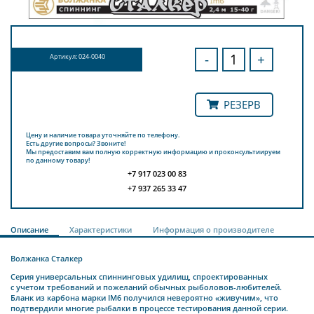
-
+
Артикул: 024-0040
РЕЗЕРВ
Цену и наличие товара уточняйте по телефону.
Есть другие вопросы? Звоните!
Мы предоставим вам полную корректную информацию и проконсультиируем
по данному товару!
+7 917 023 00 83
+7 937 265 33 47
Описание
Характеристики
Информация о производителе
Волжанка Сталкер
Серия универсальных спиннинговых удилищ, спроектированных
с учетом требований и пожеланий обычных рыболовов-любителей.
Бланк из карбона марки IM6 получился невероятно «живучим», что
подтвердили многие рыбалки в процессе тестирования данной серии.