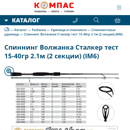
КАТАЛОГ
—
Каталог
—
Рыбалка
—
Удилища и спиннинги
—
Спиннинговые
удилища
—
Спиннинг Волжанка Сталкер тест 15-40гр 2.1м (2 секции) (IM6)
Спиннинг Волжанка Сталкер тест
15-40гр 2.1м (2 секции) (IM6)