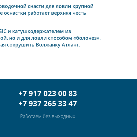
оводочной снасти для ловли крупной
 оснастки работает верхняя честь
IC и катушкодержателем из
й, но и для ловли способом «болонез».
ная сокрушить Волжанку Атлант,
+7 917 023 00 83
+7 937 265 33 47
Работаем без выходных