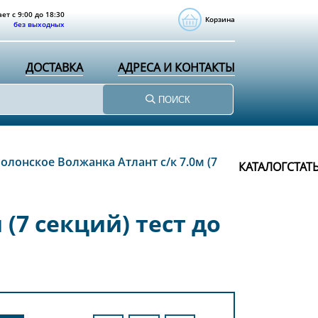
ет с 9:00 до 18:30
Корзина
без выходных
ДОСТАВКА
АДРЕСА И КОНТАКТЫ
ПОИСК
лонское Волжанка Атлант с/к 7.0м (7
КАТАЛОГ
СТАТ
(7 секций) тест до