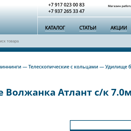
+7 917 023 00 83
Магазин работа
+7 937 265 33 47
КАТАЛОГ
СТАТЬИ
АКЦИИ
пиннинги
—
Телескопические с кольцами
—
Удилище бо
Волжанка Атлант с/к 7.0м 