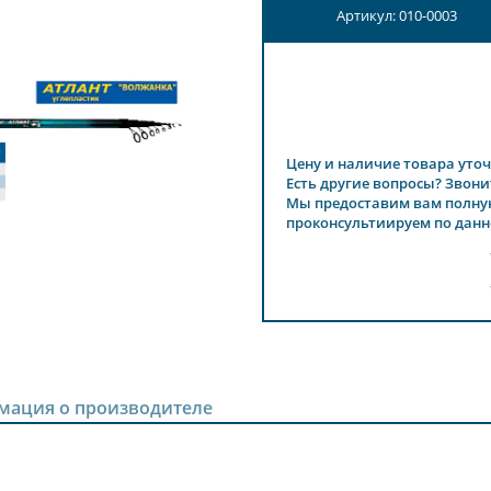
Артикул: 010-0003
Цену и наличие товара уточ
Есть другие вопросы? Звони
Мы предоставим вам полну
проконсультиируем по данн
мация о производителе