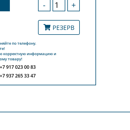
-
+
РЕЗЕРВ
няйте по телефону.
те!
ю корректную информацию и
ому товару!
+7 917 023 00 83
+7 937 265 33 47