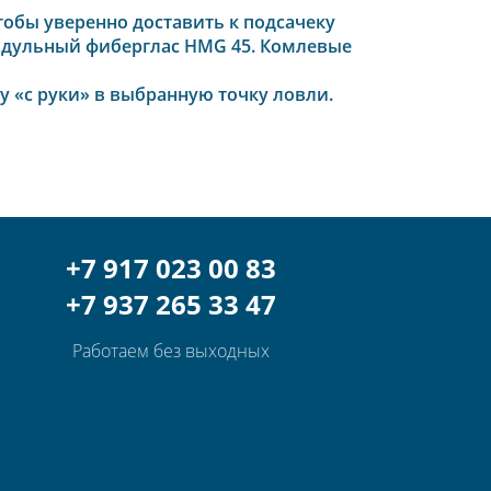
тобы уверенно доставить к подсачеку
модульный фиберглас HMG 45. Комлевые
у «с руки» в выбранную точку ловли.
+7 917 023 00 83
+7 937 265 33 47
Работаем без выходных