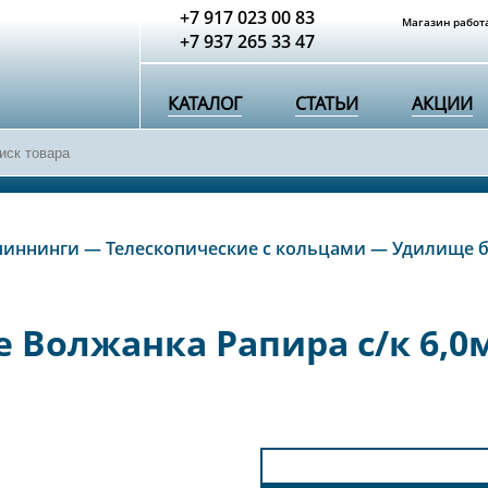
+7 917 023 00 83
Магазин работа
+7 937 265 33 47
КАТАЛОГ
СТАТЬИ
АКЦИИ
пиннинги
—
Телескопические с кольцами
—
Удилище б
Волжанка Рапира с/к 6,0м 