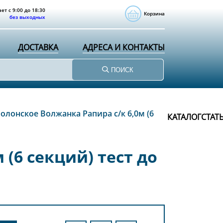
ет с 9:00 до 18:30
Корзина
без выходных
ДОСТАВКА
АДРЕСА И КОНТАКТЫ
ПОИСК
олонское Волжанка Рапира с/к 6,0м (6
КАТАЛОГ
СТАТ
(6 секций) тест до