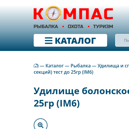
КАТАЛОГ
—
Каталог
—
Рыбалка
—
Удилища и с
секций) тест до 25гр (IM6)
Удилище болонское 
25гр (IM6)