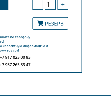
-
+
РЕЗЕРВ
няйте по телефону.
те!
ю корректную информацию и
ому товару!
+7 917 023 00 83
+7 937 265 33 47