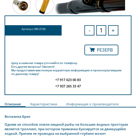
-
+
Артикул: 080-0106
РЕЗЕРВ
Цену и наличие товара уточняйте по телефону.
Есть другие вопросы? Звоните!
Мы предоставим вам полную корректную информацию и проконсультиируем
по данному товару!
+7 917 023 00 83
+7 937 265 33 47
Описание
Характеристики
Информация о производителе
Волжанка Бриз
Одним из способов ловли хищной рыбы на больших водных просторах
является троллинг, при котором приманка буксируется за движущейся
лодкой. Причем ее проводка на выбранной глубине может