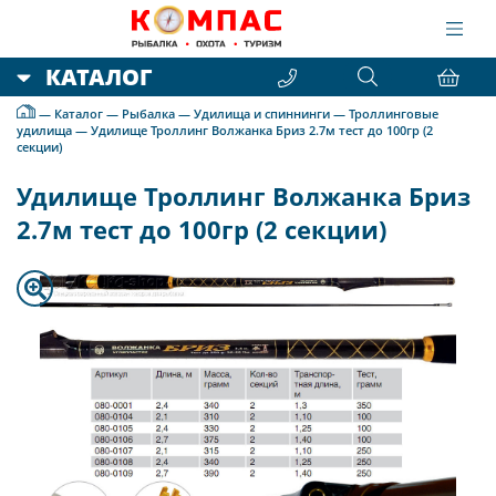
КАТАЛОГ
—
Каталог
—
Рыбалка
—
Удилища и спиннинги
—
Троллинговые
удилища
—
Удилище Троллинг Волжанка Бриз 2.7м тест до 100гр (2
секции)
Удилище Троллинг Волжанка Бриз
2.7м тест до 100гр (2 секции)