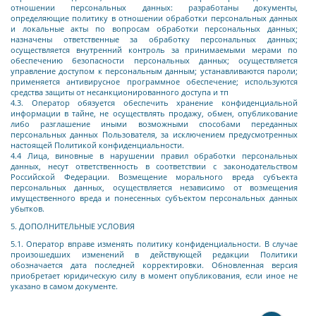
отношении персональных данных: разработаны документы,
определяющие политику в отношении обработки персональных данных
и локальные акты по вопросам обработки персональных данных;
назначены ответственные за обработку персональных данных;
осуществляется внутренний контроль за принимаемыми мерами по
обеспечению безопасности персональных данных; осуществляется
управление доступом к персональным данным; устанавливаются пароли;
применяется антивирусное программное обеспечение; используются
средства защиты от несанкционированного доступа и тп
4.3. Оператор обязуется обеспечить хранение конфиденциальной
информации в тайне, не осуществлять продажу, обмен, опубликование
либо разглашение иными возможными способами переданных
персональных данных Пользователя, за исключением предусмотренных
настоящей Политикой конфиденциальности.
4.4 Лица, виновные в нарушении правил обработки персональных
данных, несут ответственность в соответствии с законодательством
Российской Федерации. Возмещение морального вреда субъекта
персональных данных, осуществляется независимо от возмещения
имущественного вреда и понесенных субъектом персональных данных
убытков.
5. ДОПОЛНИТЕЛЬНЫЕ УСЛОВИЯ
5.1. Оператор вправе изменять политику конфиденциальности. В случае
произошедших изменений в действующей редакции Политики
обозначается дата последней корректировки. Обновленная версия
приобретает юридическую силу в момент опубликования, если иное не
указано в самом документе.