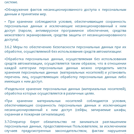
системе.
•Обнаружение фактов несанкционированного доступа к персональным
данным и принятием мер.
• При хранении соблюдаются условия, обеспечивающие сохранность
персональных данных и исключающие несанкционированный к ним
доступ (пароли, антивирусное программное обеспечение, средства
межсетевого экранирования, средства защиты от несанкционированного
доступа).
3.6.2 Меры по обеспечению безопасности персональных данных при их
обработке, осуществляемой без использования средств автоматизации:
•Обработка персональных данных, осуществляемая без использования
средств автоматизации, осуществляется таким образом, что в отношении
каждой категории персональных данных можно определить места
хранения персональных данных (материальных носителей) и установить
перечень лиц, осуществляющих обработку персональных данных либо
имеющих к ним доступ.
•Раздельное хранение персональных данных (материальных носителей),
обработка которых осуществляется в различных целях.
•При хранении материальных носителей соблюдаются условия,
обеспечивающие сохранность персональных данных и исключающие
несанкционированный к ним доступ (сейфы, запираемые шкафы,
охранная и пожарная сигнализации).
3.7.
Оператор берет обязательство не заниматься разглашением
персональных данных, предоставленных Пользователем, за исключением
случаев предусмотренных законодательством, фактам нарушения