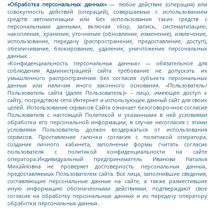
«Обработка персональных данных»
— любое действие (операция) или
совокупность действий (операций), совершаемых с использованием
средств автоматизации или без использования таких средств с
персональными данными, включая сбор, запись, систематизацию,
накопление, хранение, уточнение (обновление, изменение), извлечение,
использование, передачу (распространение, предоставление, доступ),
обезличивание, блокирование, удаление, уничтожение персональных
данных.
«Конфиденциальность персональных данных»
— обязательное для
соблюдения Администрацией сайта требование не допускать их
умышленного распространения без согласия субъекта персональных
данных или наличия иного законного основания.
«Пользователь/
Пользователь сайта (далее Пользователь)»
– лицо, имеющее доступ к
сайту, посредством сети Интернет и использующее данный сайт для своих
целей. Использование сервисов Сайта означает безоговорочное согласие
Пользователя с настоящей Политикой и указанными в ней условиями
обработки его персональной информации; в случае несогласия с этими
условиями Пользователь должен воздержаться от использования
сервисов. Проставление
галочки согласия с политикой оператора,
создание личного кабинета, заполнение формы считать согласие
пользователя с политикой конфиденциальности на сайте
оператора.
Индивидуальный предприниматель Иванова Наталья
Михайловна
не проверяет достоверность персональных данных,
предоставляемых Пользователем сайта. Все лица, заполнившие сведения,
составляющие персональные данные на сайте, а также разместившие
иную информацию обозначенными действиями, подтверждают свое
согласие на обработку персональных данных и их передачу оператору
обработки персональных данных.