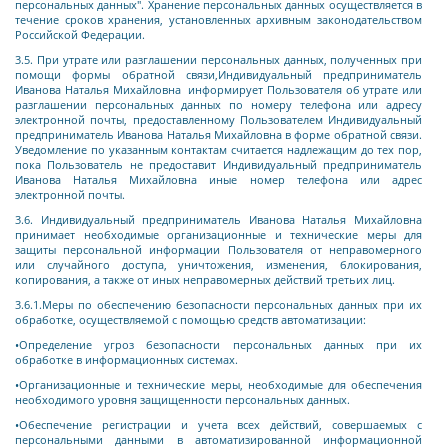
персональных данных". Хранение персональных данных осуществляется в
течение сроков хранения, установленных архивным законодательством
Российской Федерации.
3.5. При утрате или разглашении персональных данных, полученных при
помощи формы обратной связи,
Индивидуальный предприниматель
Иванова Наталья Михайловна
информирует Пользователя об утрате или
разглашении персональных данных по номеру телефона или адресу
электронной почты, предоставленному Пользователем
Индивидуальный
предприниматель Иванова Наталья Михайловна
в форме обратной связи.
Уведомление по указанным контактам считается надлежащим до тех пор,
пока Пользователь не предоставит
Индивидуальный предприниматель
Иванова Наталья Михайловна
иные номер телефона или адрес
электронной почты.
3.6.
Индивидуальный предприниматель Иванова Наталья Михайловна
принимает необходимые организационные и технические меры для
защиты персональной информации Пользователя от неправомерного
или случайного доступа, уничтожения, изменения, блокирования,
копирования, а также от иных неправомерных действий третьих лиц.
3.6.1.Меры по обеспечению безопасности персональных данных при их
обработке, осуществляемой с помощью средств автоматизации:
•Определение угроз безопасности персональных данных при их
обработке в информационных системах.
•Организационные и технические меры, необходимые для обеспечения
необходимого уровня защищенности персональных данных.
•Обеспечение регистрации и учета всех действий, совершаемых с
персональными данными в автоматизированной информационной